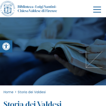
Apri la barra degli strumenti
Home
>
Storia dei Valdesi
Storia dei Valdesi